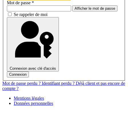
Mot de passe
*
Afficher le mot de passe
Se rappeler de moi
Connexion avec clé d'accès
Connexion
Mot de passe perdu ?
Identifiant perdu ?
Déjà client et pas encore de
compte ?
Mentions légales
Données personnelles