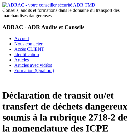
Conseils, audits et formations dans le domaine du transport des
marchandises dangereuses
ADRAC - ADR Audits et Conseils
Accueil
Nous contacter
Accès CLIENT
Identification
Articles
Articles avec vidéos
Formation (Qualiopi)
Déclaration de transit ou/et
transfert de déchets dangereux
soumis à la rubrique 2718-2 de
la nomenclature des ICPE