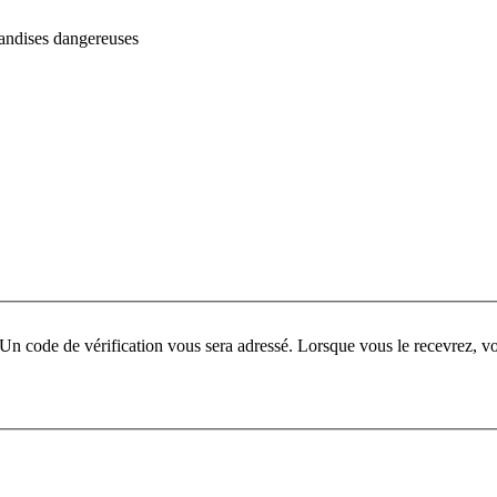
handises dangereuses
ur. Un code de vérification vous sera adressé. Lorsque vous le recevrez,