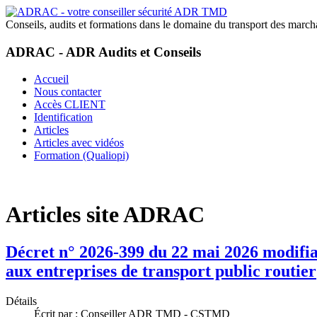
Conseils, audits et formations dans le domaine du transport des marc
ADRAC - ADR Audits et Conseils
Accueil
Nous contacter
Accès CLIENT
Identification
Articles
Articles avec vidéos
Formation (Qualiopi)
Articles site ADRAC
Décret n° 2026-399 du 22 mai 2026 modifiant
aux entreprises de transport public routier
Détails
Écrit par :
Conseiller ADR TMD - CSTMD