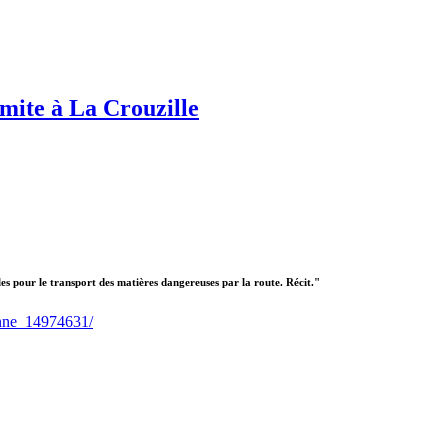
amite à La Crouzille
es pour le transport des matières dangereuses par la route. Récit."
ienne_14974631/