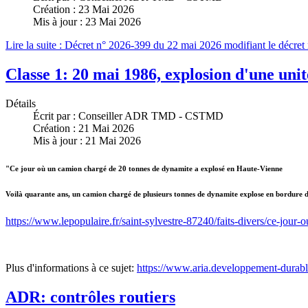
Création : 23 Mai 2026
Mis à jour : 23 Mai 2026
Lire la suite : Décret n° 2026-399 du 22 mai 2026 modifiant le décret 
Classe 1: 20 mai 1986, explosion d'une uni
Détails
Écrit par :
Conseiller ADR TMD - CSTMD
Création : 21 Mai 2026
Mis à jour : 21 Mai 2026
"Ce jour où un camion chargé de 20 tonnes de dynamite a explosé en Haute-Vienne
Voilà quarante ans, un camion chargé de plusieurs tonnes de dynamite explose en bordure de 
https://www.lepopulaire.fr/saint-sylvestre-87240/faits-divers/ce-jo
Plus d'informations à ce sujet:
https://www.aria.developpement-durab
ADR: contrôles routiers