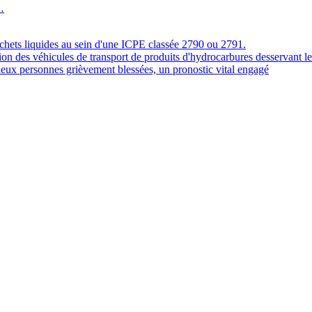
…
 déchets liquides au sein d'une ICPE classée 2790 ou 2791.
tion des véhicules de transport de produits d'hydrocarbures desservant le
 deux personnes grièvement blessées, un pronostic vital engagé